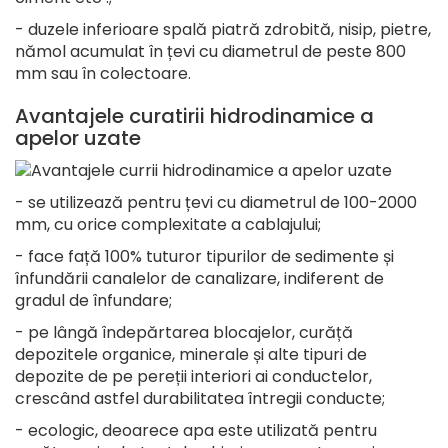
- duzele inferioare spală piatră zdrobită, nisip, pietre,
nămol acumulat în țevi cu diametrul de peste 800
mm sau în colectoare.
Avantajele curatirii hidrodinamice a
apelor uzate
- se utilizează pentru țevi cu diametrul de 100-2000
mm, cu orice complexitate a cablajului;
- face față 100% tuturor tipurilor de sedimente și
înfundării canalelor de canalizare, indiferent de
gradul de înfundare;
- pe lângă îndepărtarea blocajelor, curăță
depozitele organice, minerale și alte tipuri de
depozite de pe pereții interiori ai conductelor,
crescând astfel durabilitatea întregii conducte;
- ecologic, deoarece apa este utilizată pentru