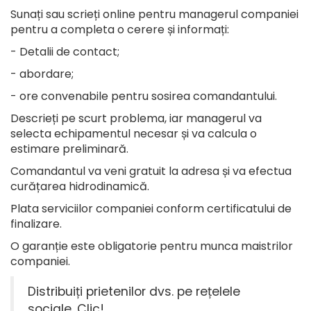
Sunați sau scrieți online pentru managerul companiei
pentru a completa o cerere și informați:
- Detalii de contact;
- abordare;
- ore convenabile pentru sosirea comandantului.
Descrieți pe scurt problema, iar managerul va
selecta echipamentul necesar și va calcula o
estimare preliminară.
Comandantul va veni gratuit la adresa și va efectua
curățarea hidrodinamică.
Plata serviciilor companiei conform certificatului de
finalizare.
O garanție este obligatorie pentru munca maistrilor
companiei.
Distribuiți prietenilor dvs. pe rețelele
sociale. Clic!