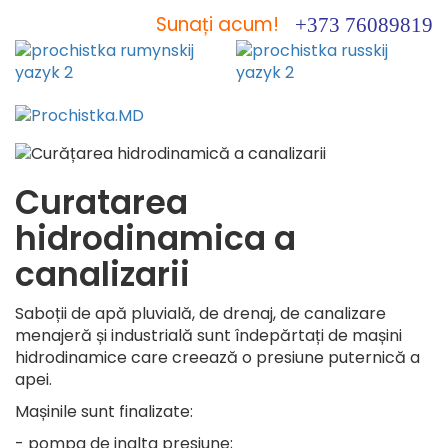
Sunați acum!
+373 76089819
Curatarea
hidrodinamica a
canalizarii
Saboții de apă pluvială, de drenaj, de canalizare
menajeră și industrială sunt îndepărtați de mașini
hidrodinamice care creează o presiune puternică a
apei.
Mașinile sunt finalizate:
- pompa de inalta presiune;