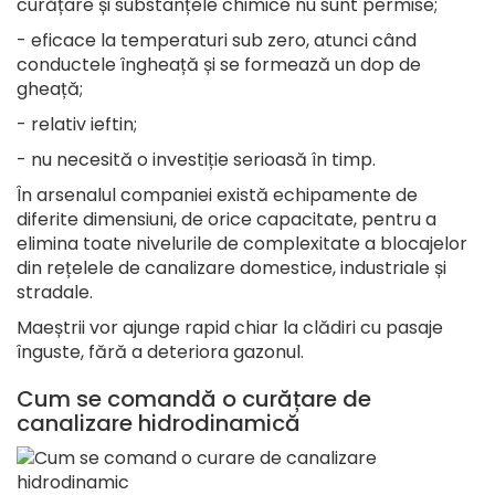
curățare și substanțele chimice nu sunt permise;
- eficace la temperaturi sub zero, atunci când
conductele îngheață și se formează un dop de
gheață;
- relativ ieftin;
- nu necesită o investiție serioasă în timp.
În arsenalul companiei există echipamente de
diferite dimensiuni, de orice capacitate, pentru a
elimina toate nivelurile de complexitate a blocajelor
din rețelele de canalizare domestice, industriale și
stradale.
Maeștrii vor ajunge rapid chiar la clădiri cu pasaje
înguste, fără a deteriora gazonul.
Cum se comandă o curățare de
canalizare hidrodinamică