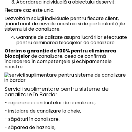
Abordarea individuală a obiectului deservit:
Fiecare caz este unic.
Dezvoltăm soluții individuale pentru fiecare client,
ținând cont de nevoile acestuia și de particularitățile
sistemului de canalizare.
Garanție de calitate asupra lucrărilor efectuate
pentru eliminarea blocajelor de canalizare:
Oferim o garanție de 100% pentru eliminarea
blocajelor
de canalizare, ceea ce confirmă
încrederea în competențele și echipamentele
noastre.
Servicii suplimentare pentru sisteme de
canalizare în Bardar:
- repararea conductelor de canalizare,
- instalare de canalizare la cheie,
- săpături în canalizare,
- săparea de haznale,