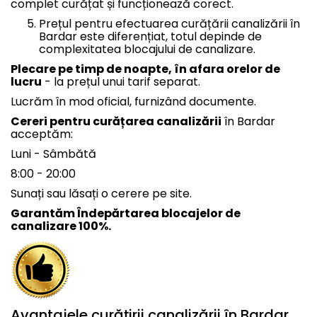
complet curățat și funcționează corect.
Prețul pentru efectuarea curățării canalizării în
Bardar este diferențiat, totul depinde de
complexitatea blocajului de canalizare.
Plecare pe timp de noapte, în afara orelor de
lucru
- la prețul unui tarif separat.
Lucrăm în mod oficial, furnizând documente.
Cereri pentru curățarea canalizării
în Bardar
acceptăm:
Luni - Sâmbătă
8:00 - 20:00
Sunați sau lăsați o cerere pe site.
Garantăm Îndepărtarea blocajelor de
canalizare 100%.
Avantajele curățirii canalizării în Bardar