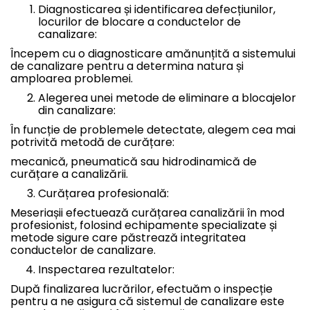
Diagnosticarea și identificarea defecțiunilor,
locurilor de blocare a conductelor de
canalizare:
Începem cu o diagnosticare amănunțită a sistemului
de canalizare pentru a determina natura și
amploarea problemei.
Alegerea unei metode de eliminare a blocajelor
din canalizare:
În funcție de problemele detectate, alegem cea mai
potrivită metodă de curățare:
mecanică, pneumatică sau hidrodinamică de
curățare a canalizării.
Curățarea profesională:
Meseriașii efectuează curățarea canalizării în mod
profesionist, folosind echipamente specializate și
metode sigure care păstrează integritatea
conductelor de canalizare.
Inspectarea rezultatelor:
După finalizarea lucrărilor, efectuăm o inspecție
pentru a ne asigura că sistemul de canalizare este