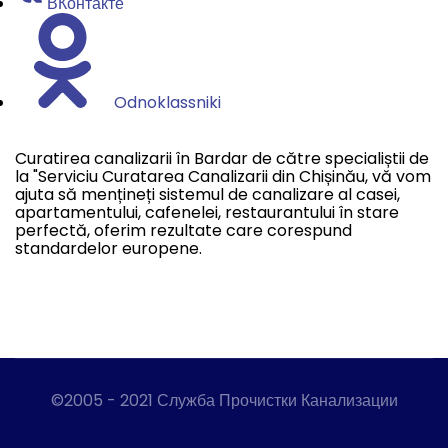
ВКонтакте
Odnoklassniki
Curatirea canalizarii în Bardar de către specialiștii de
la "Serviciu Curatarea Canalizarii din Chișinău, vă vom
ajuta să mențineți sistemul de canalizare al casei,
apartamentului, cafenelei, restaurantului în stare
perfectă, oferim rezultate care corespund
standardelor europene.
©2005 - 2021 Служба Прочистки Канализации