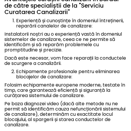
de către specialiștii de la "Serviciu
Curatarea Canalizarii"
Experiență și cunoștințe în domeniul întreținerii,
reparării canalelor de canalizare:
Instalatorii noștri au o experiență vastă în domeniul
sistemelor de canalizare, ceea ce ne permite să
identificăm și să reparăm problemele cu
promptitudine și precizie.
Dacă este necesar, vom face reparații la conductele
de scurgere a canalizării.
Echipamente profesionale pentru eliminarea
blocajelor de canalizare:
Folosim echipamente europene moderne, testate în
timp, care garantează eficiență și siguranță la
curățarea sistemului de canalizare.
Pe baza diagnozei video (dacă alte metode nu ne
permit să identificăm cauza nefuncționării sistemului
de canalizare), determinăm cu exactitate locul
blocajului, al spargerii și starea conductelor de
canalizare.