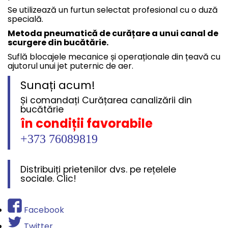
Se utilizează un furtun selectat profesional cu o duză
specială.
Metoda pneumatică de curățare a unui canal de
scurgere din bucătărie.
Suflă blocajele mecanice și operaționale din țeavă cu
ajutorul unui jet puternic de aer.
Sunați acum!
Și comandați Curățarea canalizării din
bucătărie
în condiții favorabile
+373 76089819
Distribuiți prietenilor dvs. pe rețelele
sociale. Clic!
Facebook
Twitter