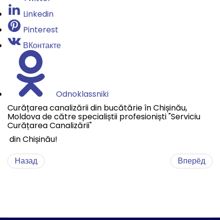
Linkedin
Pinterest
ВКонтакте
Odnoklassniki
Curățarea canalizării din bucătărie în Chișinău,
Moldova de către specialiștii profesioniști "Serviciu
Curățarea Canalizării"
din Chișinău!
Назад
Вперёд