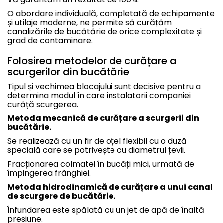
O abordare individuală, completată de echipamente
și utilaje moderne, ne permite să curățăm
canalizările de bucătărie de orice complexitate și
grad de contaminare.
Folosirea metodelor de curățare a
scurgerilor din bucătărie
Tipul și vechimea blocajului sunt decisive pentru a
determina modul în care instalatorii companiei
curăță scurgerea.
Metoda mecanică de curățare a scurgerii din
bucătărie.
Se realizează cu un fir de oțel flexibil cu o duză
specială care se potrivește cu diametrul țevii.
Fracționarea colmatei în bucăți mici, urmată de
împingerea frânghiei.
Metoda hidrodinamică de curățare a unui canal
de scurgere de bucătărie.
Înfundarea este spălată cu un jet de apă de înaltă
presiune.