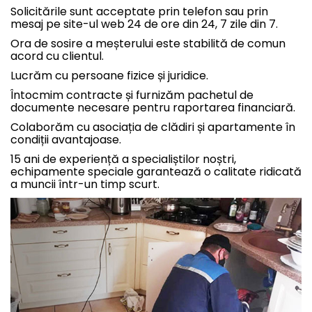
Solicitările sunt acceptate prin telefon sau prin
mesaj pe site-ul web 24 de ore din 24, 7 zile din 7.
Ora de sosire a meșterului este stabilită de comun
acord cu clientul.
Lucrăm cu persoane fizice și juridice.
Întocmim contracte și furnizăm pachetul de
documente necesare pentru raportarea financiară.
Colaborăm cu asociația de clădiri și apartamente în
condiții avantajoase.
15 ani de experiență a specialiștilor noștri,
echipamente speciale garantează o calitate ridicată
a muncii într-un timp scurt.