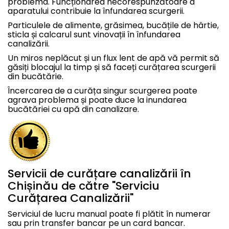
problema. Funcționarea necorespunzătoare a
aparatului contribuie la înfundarea scurgerii.
Particulele de alimente, grăsimea, bucățile de hârtie,
sticla și calcarul sunt vinovații în înfundarea
canalizării.
Un miros neplăcut și un flux lent de apă vă permit să
găsiți blocajul la timp și să faceți curățarea scurgerii
din bucătărie.
Încercarea de a curăța singur scurgerea poate
agrava problema și poate duce la inundarea
bucătăriei cu apă din canalizare.
Servicii de curățare canalizării în
Chișinău de către "Serviciu
Curățarea Canalizării"
Serviciul de lucru manual poate fi plătit în numerar
sau prin transfer bancar pe un card bancar.