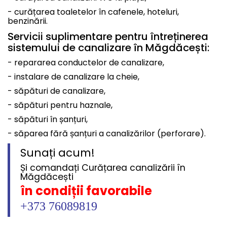
- curățarea toaletelor în cafenele, hoteluri,
benzinării.
Servicii suplimentare pentru întreținerea
sistemului de canalizare în Măgdăcești:
- repararea conductelor de canalizare,
- instalare de canalizare la cheie,
- săpături de canalizare,
- săpături pentru haznale,
- săpături în șanțuri,
- săparea fără șanțuri a canalizărilor (perforare).
Sunați acum!
Și comandați Curățarea canalizării în
Măgdăcești
în condiții favorabile
+373 76089819