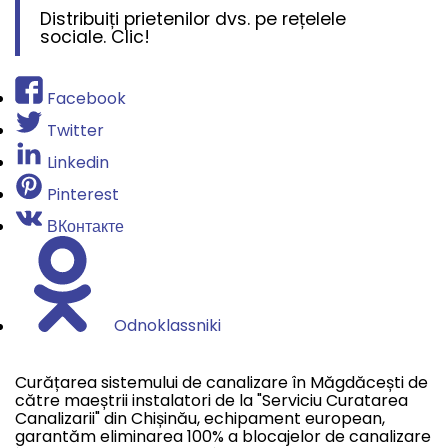
Distribuiți prietenilor dvs. pe rețelele
sociale. Clic!
Facebook
Twitter
Linkedin
Pinterest
ВКонтакте
Odnoklassniki
Curățarea sistemului de canalizare în Măgdăcești de
către maeștrii instalatori de la "Serviciu Curatarea
Canalizarii" din Chișinău, echipament european,
garantăm eliminarea 100% a blocajelor de canalizare