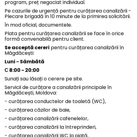
program, preț negociat individual.
Pe cazurile de urgență pentru curățarea canalizării -
Plecare brigadă în 10 minute de la primirea solicitării.
În mod oficial, documentele.
Plata pentru curățarea canalizării se face în orice
formă convenabilă pentru client.
Se acceptă cereri
pentru curățarea canalizării în
Măgdăcești:
Luni - Sâmbătă
С 8:00 - 20:00
Sunați sau lăsați o cerere pe site.
Servicii de curățare a canalizării principale în
Măgdăcești, Moldova:
- curățarea conductelor de toaletă (WC),
- curățarea căzilor de baie,
- curățarea canalizării cafenelelor,
- curățarea canalizării la întreprinderi,
- curățarea canalizării WC la piață,