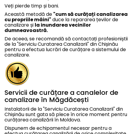
Veți pierde timp și bani.
Această metodă de
"cum să curățați canalizarea
cu propriile mâini"
duce la repararea țevilor de
canalizare și
la inundarea vecinilor
dumneavoastră.
De aceea, se recomandă să contactați profesioniștii
de la "Serviciu Curatarea Canalizarii" din Chișinău
pentru a efectua lucrări de curățare a sistemului de
canalizare.
Servicii de curățare a canalelor de
canalizare în Măgdăcești
Instalatorii de la "Serviciu Curatarea Canalizarii" din
Chișinău sunt gata să plece în orice moment pentru
curățarea canalizării în Moldova.
Dispunem de echipamentul necesar pentru a
efectua curățarea canalizării de orice complexitate.