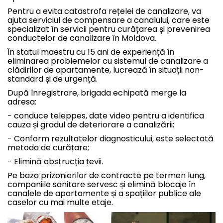
Pentru a evita catastrofa rețelei de canalizare, va
ajuta serviciul de compensare a canalului, care este
specializat în servicii pentru curățarea și prevenirea
conductelor de canalizare în Moldova.
În statul maestru cu 15 ani de experiență în
eliminarea problemelor cu sistemul de canalizare a
clădirilor de apartamente, lucrează în situații non-
standard și de urgență.
După înregistrare, brigada echipată merge la
adresa:
- conduce teleppes, date video pentru a identifica
cauza și gradul de deteriorare a canalizării;
- Conform rezultatelor diagnosticului, este selectată
metoda de curățare;
- Elimină obstrucția țevii.
Pe baza prizonierilor de contracte pe termen lung,
companiile sanitare servesc și elimină blocaje în
canalele de apartamente și a spațiilor publice ale
caselor cu mai multe etaje.