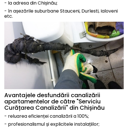
- la adresa din Chișinău;
- în așezările suburbane Stauceni, Durlesti, Ialoveni
etc.
Avantajele desfundării canalizării
apartamentelor de către "Serviciu
Curățarea Canalizării" din Chișinău
- reluarea eficienței canalizării a 100%;
- profesionalismul și explicitele instalațiilor;