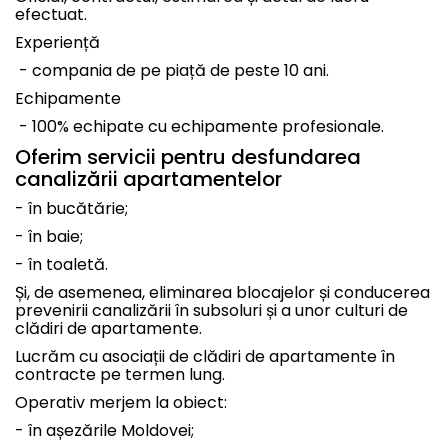
efectuat.
Experiență
- compania de pe piață de peste 10 ani.
Echipamente
- 100% echipate cu echipamente profesionale.
Oferim servicii pentru desfundarea
canalizării apartamentelor
- în bucătărie;
- în baie;
- în toaletă.
Și, de asemenea, eliminarea blocajelor și conducerea
prevenirii canalizării în subsoluri și a unor culturi de
clădiri de apartamente.
Lucrăm cu asociații de clădiri de apartamente în
contracte pe termen lung.
Operativ merjem la obiect:
- în așezările Moldovei;