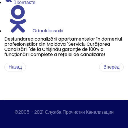
ВКонтакте
Odnoklassniki
Desfundarea canalizării apartamentelor în domeniul
profesioniștilor din Moldova "Serviciu Curățarea
Canalizării "de la Chișinău garanție de 100% a
funcționării complete a rețelei de canalizare!
Назад
Вперёд
©2005 - 2021 Служба Прочистки Канализации