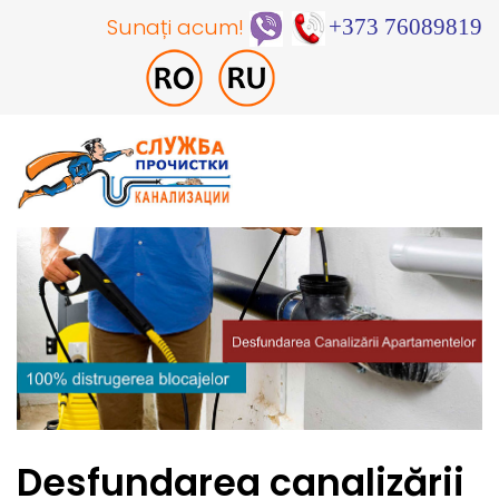
Sunați acum!
+373 76089819
Desfundarea canalizării