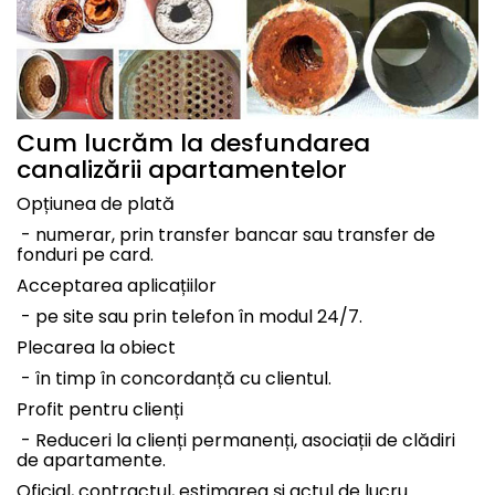
Cum lucrăm la desfundarea
canalizării apartamentelor
Opțiunea de plată
- numerar, prin transfer bancar sau transfer de
fonduri pe card.
Acceptarea aplicațiilor
- pe site sau prin telefon în modul 24/7.
Plecarea la obiect
- în timp în concordanță cu clientul.
Profit pentru clienți
- Reduceri la clienți permanenți, asociații de clădiri
de apartamente.
Oficial, contractul, estimarea și actul de lucru