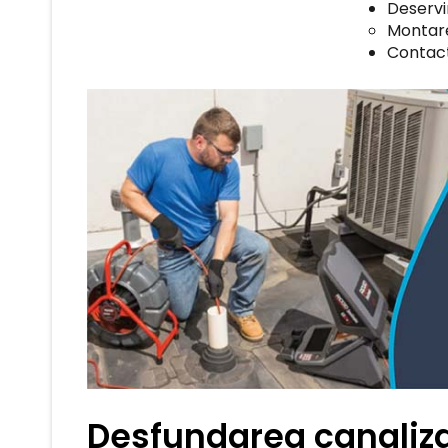
Deservi
Montar
Contac
Desfundarea canaliza