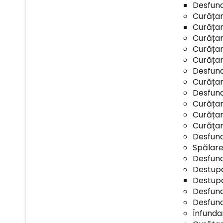
Desfund
Curățar
Curățar
Curățar
Curățar
Curățar
Desfund
Curățar
Desfund
Curățar
Curățar
Curăţar
Desfund
Spălare
Desfund
Destupa
Destupa
Desfund
Desfund
Înfunda