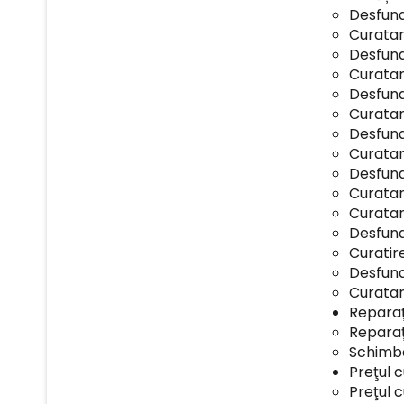
Desfunda
Curatar
Desfund
Curatar
Desfund
Curatar
Desfund
Curatar
Desfund
Curatar
Curatar
Desfund
Curatir
Desfund
Curatare
Reparaț
Reparaț
Schimba
Preţul 
Preţul c