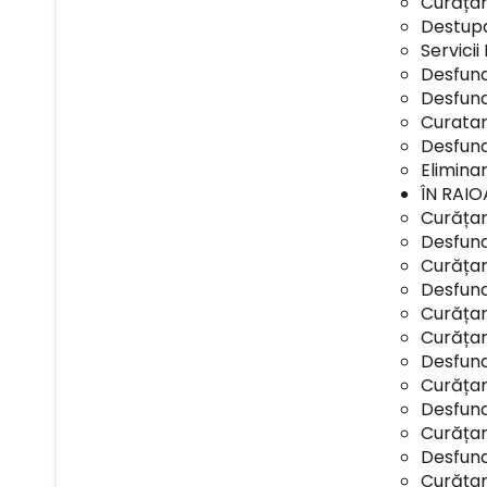
Curățar
Destupa
Servicii
Desfund
Desfund
Curatar
Desfund
Elimina
ÎN RAI
Curățar
Desfund
Curățare
Desfund
Curățare
Curățar
Desfund
Curățar
Desfund
Curățar
Desfund
Curățare