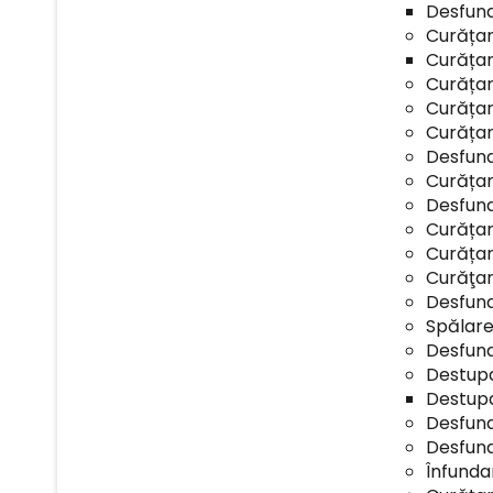
Desfund
Curățar
Curățar
Curățar
Curățar
Curățar
Desfund
Curățar
Desfund
Curățar
Curățar
Curăţar
Desfund
Spălare
Desfund
Destupa
Destupa
Desfund
Desfund
Înfunda