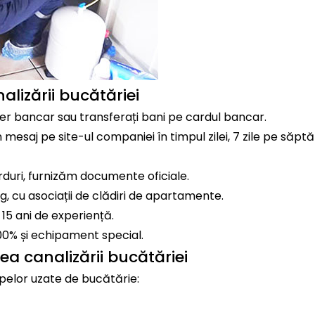
lizării bucătăriei
sfer bancar sau transferați bani pe cardul bancar.
un mesaj pe site-ul companiei în timpul zilei, 7 zile pe săp
orduri, furnizăm documente oficiale.
, cu asociații de clădiri de apartamente.
 15 ani de experiență.
00% și echipament special.
ea canalizării bucătăriei
pelor uzate de bucătărie: