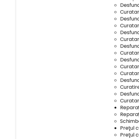
Desfunda
Curatar
Desfund
Curatar
Desfund
Curatar
Desfund
Curatar
Desfund
Curatar
Curatar
Desfund
Curatir
Desfund
Curatare
Reparaț
Reparaț
Schimba
Preţul 
Preţul c