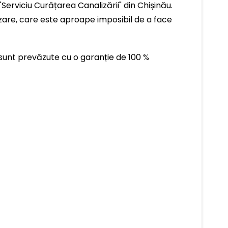
erviciu Curățarea Canalizării" din Chișinău.
zare, care este aproape imposibil de a face
e sunt prevăzute cu o garanție de 100 %