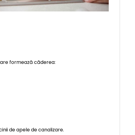
e care formează căderea:
inii de apele de canalizare.