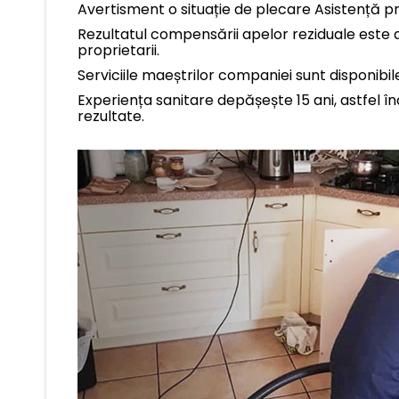
Avertisment o situație de plecare Asistență pr
Rezultatul compensării apelor reziduale este 
proprietarii.
Serviciile maeștrilor companiei sunt disponibile 
Experiența sanitare depășește 15 ani, astfel în
rezultate.