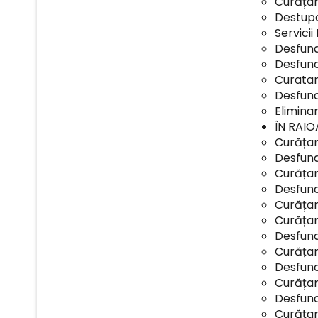
Curățar
Destupa
Servicii
Desfund
Desfund
Curatar
Desfund
Elimina
ÎN RAI
Curățar
Desfund
Curățare
Desfund
Curățare
Curățar
Desfund
Curățar
Desfund
Curățar
Desfund
Curățare