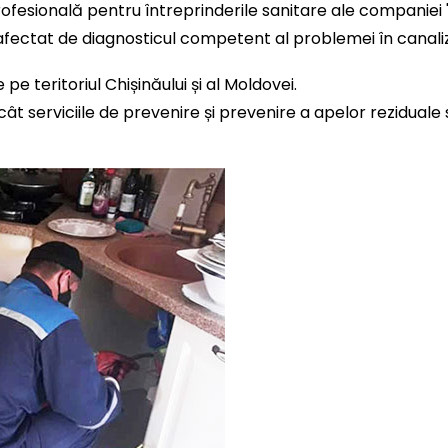
ofesională pentru întreprinderile sanitare ale companiei "S
afectat de diagnosticul competent al problemei în canali
pe teritoriul Chișinăului și al Moldovei.
cât serviciile de prevenire și prevenire a apelor rezidual