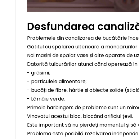
Desfundarea canaliză
Problemele din canalizarea de bucătărie înce
Gătitul cu spălarea ulterioară a mâncărurilor 
Noi mașini de spălat vase și alte aparate de
Datorită tulburărilor atunci când operează în
- grăsimi;
- particulele alimentare;
- bucăți de fibre, hârtie și obiecte solide (sticlă
- Lămâie verde.
Primele harbingers de probleme sunt un miros 
Vinovatul acestui bloc, blocând orificiul țevii.
Este important să nu pierdeți momentul și să v
Problema este posibilă rezolvarea independentă