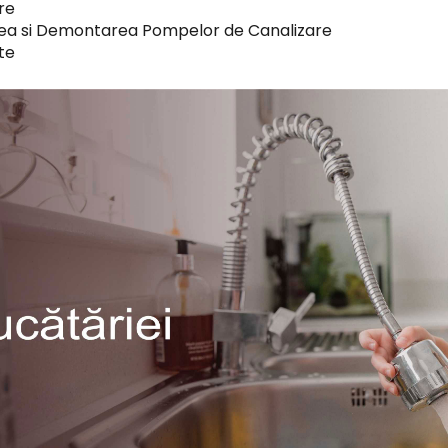
re
ea si Demontarea Pompelor de Canalizare
te