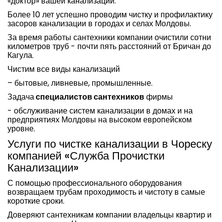
«доктор» вашей канализации.
Более 10 лет успешно проводим чистку и профилактику
засоров канализации в городах и селах Молдовы.
За время работы сантехники компании очистили сотни
километров труб - почти пять расстояний от Бричан до
Кагула.
Чистим все виды канализаций
– бытовые, ливневые, промышленные.
Задача
специалистов сантехников
фирмы
- обслуживание систем канализации в домах и на
предприятиях Молдовы на высоком европейском
уровне.
Услуги по чистке канализации в Чореску
компанией «Служба Прочистки
Канализации»
С помощью профессионального оборудования
возвращаем трубам проходимость и чистоту в самые
короткие сроки.
Доверяют сантехникам компании владельцы квартир и