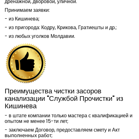
дренажной, дворовой, уличной.
Принимаем заявки:
- из Кишинева;
- из пригорода: Кодру, Крикова, Гратиешты и др.;
- из любых уголков Молдавии.
Преимущества чистки засоров
канализации "Службой Прочистки" из
Кишинева
- в штате компании только мастера с квалификацией и
опытом не менее 15-ти лет;
- заключаем Договор, предоставляем смету и Акт
выполненных работ;