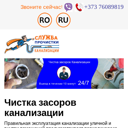
Звоните сейчас!
+373 76089819
Чистка засоров
канализации
Правильная эксплуатация канализации уличной и