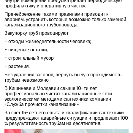
внутри помещений предусматривает периодическую
профилактику и оперативную чистку.
Пренебрежение такими правилами приводит к
авариям, устранить которые возможно только заменой
канализационного трубопровода.
Закупорку труб провоцируют:
- отходы жизнедеятельности человека;
- пищевые остатки;
- строительный мусор;
- растения.
Без удаления засоров, вернуть былую проходимость
трубам невозможно.
В Кишиневе и Молдавии свыше 10-ти лет
профессионально чистят канализационные сети
экологическими методами сантехники компании
«Служба прочистки канализации».
За счет 15-летнего опыта и квалификации сантехники
предупреждают аварийные ситуации и продлевают 100
% результативность трубам на десятилетия.