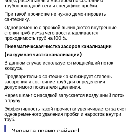
воды, рассчитанный мастером по состоянию
трубопроводной сети и специфике пробки.
При такой прочистке не нужно демонтировать
сантехнику.
Одновременно с пробкой вычищаются внутренние
стенки труб, из-за чего восстанавливается
проходимость труб на 100 %.
Пневматическая чистка засоров канализации
(вакуумная чистка канализации)
В данном случае используется мощнейший поток
воздуха.
Предварительно сантехник анализирует степень
засорения и состояние труб для определения
допустимого показателя давления.
Через шланг с насадкой запускается воздушный поток
в трубу.
Эффективность такой прочистки увеличивается за счет
одновременного удаления пробки и наростов внутри
труб.
Звоните прямо сейчас!