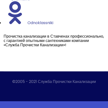
Odnoklassniki
Прочистка канализации в Ставченах профессионально,
с гарантией опытными сантехниками компании
«Служба Прочистки Канализации»!
©2005 - 2021 Служба Прочистки Канализации