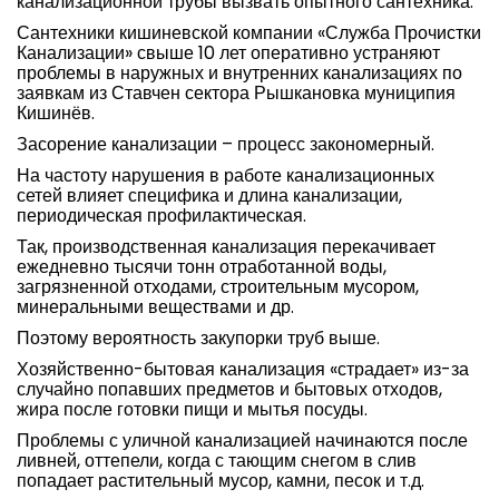
канализационной трубы вызвать опытного сантехника.
Сантехники кишиневской компании «Служба Прочистки
Канализации» свыше 10 лет оперативно устраняют
проблемы в наружных и внутренних канализациях по
заявкам из Ставчен сектора Рышкановка муниципия
Кишинёв.
Засорение канализации – процесс закономерный.
На частоту нарушения в работе канализационных
сетей влияет специфика и длина канализации,
периодическая профилактическая.
Так, производственная канализация перекачивает
ежедневно тысячи тонн отработанной воды,
загрязненной отходами, строительным мусором,
минеральными веществами и др.
Поэтому вероятность закупорки труб выше.
Хозяйственно-бытовая канализация «страдает» из-за
случайно попавших предметов и бытовых отходов,
жира после готовки пищи и мытья посуды.
Проблемы с уличной канализацией начинаются после
ливней, оттепели, когда с тающим снегом в слив
попадает растительный мусор, камни, песок и т.д.