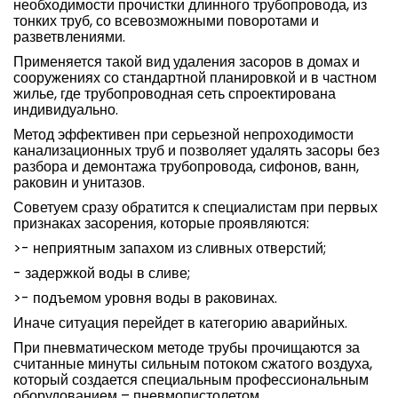
необходимости прочистки длинного трубопровода, из
тонких труб, со всевозможными поворотами и
разветвлениями.
Применяется такой вид удаления засоров в домах и
сооружениях со стандартной планировкой и в частном
жилье, где трубопроводная сеть спроектирована
индивидуально.
Метод эффективен при серьезной непроходимости
канализационных труб и позволяет удалять засоры без
разбора и демонтажа трубопровода, сифонов, ванн,
раковин и унитазов.
Советуем сразу обратится к специалистам при первых
признаках засорения, которые проявляются:
>- неприятным запахом из сливных отверстий;
- задержкой воды в сливе;
>- подъемом уровня воды в раковинах.
Иначе ситуация перейдет в категорию аварийных.
При пневматическом методе трубы прочищаются за
считанные минуты сильным потоком сжатого воздуха,
который создается специальным профессиональным
оборудованием – пневмопистолетом.