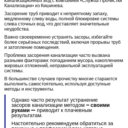
канализационных вод с компанией «Служба Прочистки
Канализации» из Кишинева.
Засорение труб приводит к неприятному запаху,
медленному сливу воды, полной блокировке системы
слива сточных вод, что доставляет значительные
неудобства.
Важно своевременно устранять засоры, избегайте
более серьёзных последствий, включая прорывы труб
и затопление помещения.
Проблема засорения канализации часто вызвана
разными факторами: попаданием мусора, накоплением
жировых отложений, неправильной эксплуатацией
системы.
В большинстве случаев прочистку многие стараются
выполнить самостоятельно, используя доступные
методы и инструменты.
Однако часто результат устранение
засоров канализации методом
– своими
руками —
приводит к плачевным
результатам.
Настоятельно рекомендуем обратиться за