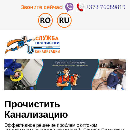
Звоните сейчас!
+373 76089819
Прочистить
Канализацию
Эффективное решение проблем с оттоком