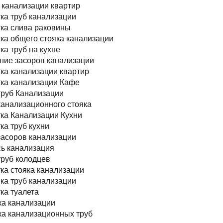
 канализации квартир
ка труб канализации
ка слива раковины
ка общего стояка канализации
ка труб на кухне
ние засоров канализации
ка канализации квартир
ка канализации Кафе
труб Канализации
канализационного стояка
ка Канализации Кухни
ка труб кухни
засоров канализации
ь канализация
труб колодцев
ка стояка канализации
а труб канализации
ка туалета
а канализации
а канализационных труб