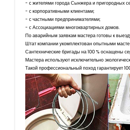
- с жителями города Сынжера и пригородных се
- с корпоративными клиентами;
- с частными предпринимателями;
- с Ассоциациями многоквартирных домов.
По аварийным заявкам мастера готовы к выезду
Штат компании укомплектован опытными маст
Сантехнические бригады на 100 % оснащены с
Мастера используют исключительно экологичес
Такой профессиональный поход гарантирует 100