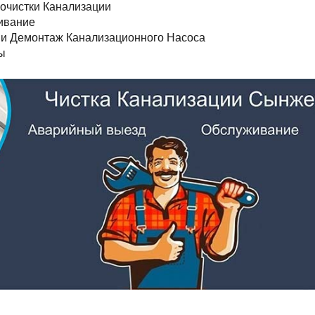
очистки Канализации
ивание
и Демонтаж Канализационного Насоса
ы