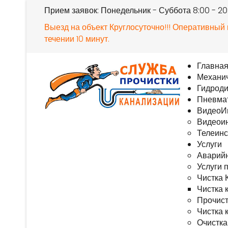
Прием заявок: Понедельник - Суббота 8:00 - 2
Выезд на объект Круглосуточно!!! Оперативный
течении 10 минут.
Главна
Механич
Гидроди
Пневмат
ВидеоИ
Видеоин
Телеинс
Услуги
Аварийн
Услуги 
Чистка 
Чистка 
Прочист
Чистка 
Очистка