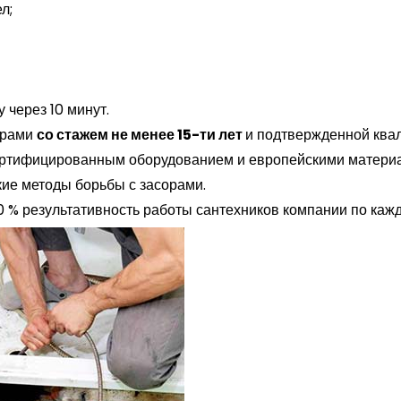
л;
 через 10 минут.
ерами
со стажем не менее 15-ти лет
и подтвержденной ква
ертифицированным оборудованием и европейскими матери
кие методы борьбы с засорами.
 % результативность работы сантехников компании по каж