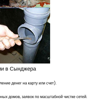
ции в Сынджера
ние денег на карту или счет).
рных домов, заявок по масштабной чистке сетей.