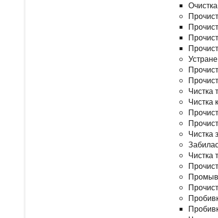
Очистка
Прочист
Прочист
Прочист
Прочист
Устране
Прочист
Прочист
Чистка 
Чистка 
Прочист
Прочист
Чистка 
Забилас
Чистка 
Прочист
Промывк
Прочист
Пробивк
Пробивк