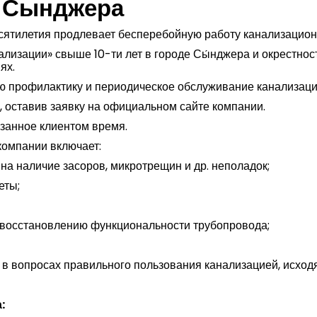
в Сынджера
сятилетия продлевает бесперебойную работу канализационн
лизации» свыше 10-ти лет в городе Сы́нджера и окрестно
ях.
ю профилактику и периодическое обслуживание канализаци
, оставив заявку на официальном сайте компании.
азанное клиентом время.
компании включает:
на наличие засоров, микротрещин и др. неполадок;
еты;
 восстановлению функциональности трубопровода;
в вопросах правильного пользования канализацией, исход
а
: