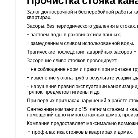
Прочистка стояка кан
Залог долгосрочной и бесперебойной работы ка
квартирах.
Засоры, без периодического удаления в стоках, 
- застоем воды в раковинах или ванных;
- замедленным сливом использованной воды.
Трагические последствия аварийных засоров – 
Засорение слива стояков провоцирует:
- не соблюдение норм и правил при монтаже тр
- изменение уклона труб в результате усадки зд
- нарушения правил эксплуатации канализации,
тряпок, предметов гигиены и др.
При первых признаках нарушений в работе сто
Сантехники компании с 15-летним стажем и ква
помещений одно и многоэтажных домов, произ
Компания предоставляет максимально возможны
- профилактика стояков в квартирах и домах,