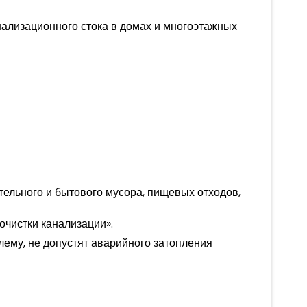
нализационного стока в домах и многоэтажных
тельного и бытового мусора, пищевых отходов,
чистки канализации».
ему, не допустят аварийного затопления