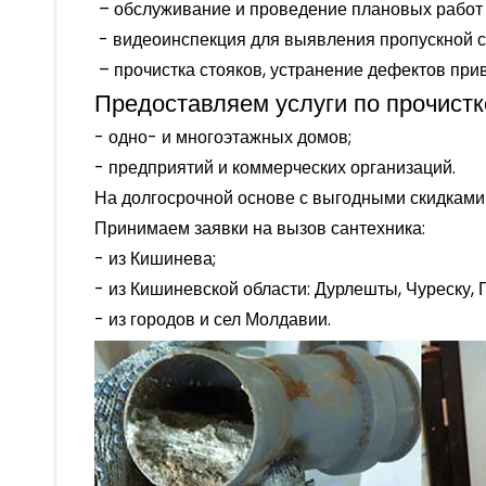
– обслуживание и проведение плановых работ 
- видеоинспекция для выявления пропускной с
– прочистка стояков, устранение дефектов при
Предоставляем услуги по прочистк
- одно- и многоэтажных домов;
- предприятий и коммерческих организаций.
На долгосрочной основе с выгодными скидками
Принимаем заявки на вызов сантехника:
- из Кишинева;
- из Кишиневской области: Дурлешты, Чуреску, Г
- из городов и сел Молдавии.