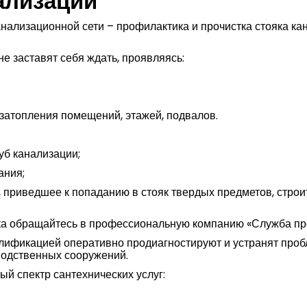
ализации
нализационной сети – профилактика и прочистка стояка ка
не заставят себя ждать, проявляясь:
затопления помещений, этажей, подвалов.
уб канализации;
ания;
 приведшее к попаданию в стояк твердых предметов, строи
ка обращайтесь в профессиональную компанию «Служба про
лификацией оперативно продиагностируют и устранят пробл
водственных сооружений.
й спектр сантехнических услуг: