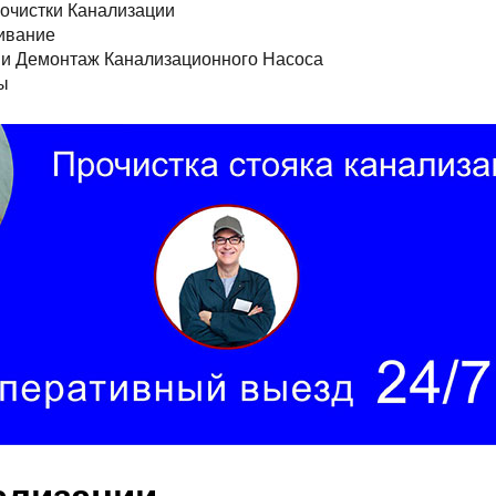
очистки Канализации
ивание
и Демонтаж Канализационного Насоса
ы