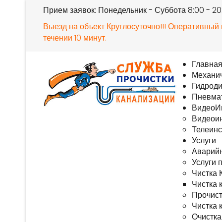
Прием заявок: Понедельник - Суббота 8:00 - 2
Выезд на объект Круглосуточно!!! Оперативный
течении 10 минут.
Главна
Механич
Гидроди
Пневмат
ВидеоИ
Видеоин
Телеинс
Услуги
Аварийн
Услуги 
Чистка 
Чистка 
Прочист
Чистка 
Очистка