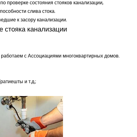
по проверке состояния стояков канализации,
пособности слива стока.
ведшие к засору канализации.
е стояка канализации
 работаем с Ассоциациями многоквартирных домов.
ратиешты и т.д.;