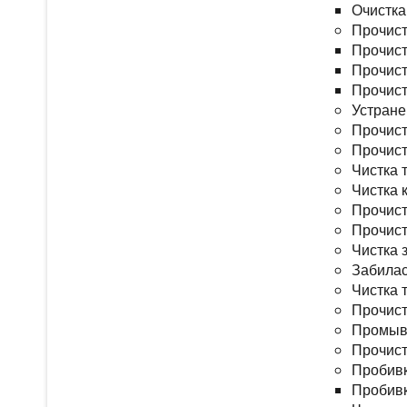
Очистка
Прочист
Прочист
Прочист
Прочист
Устране
Прочист
Прочист
Чистка 
Чистка 
Прочист
Прочист
Чистка 
Забилас
Чистка 
Прочист
Промывк
Прочист
Пробивк
Пробивк