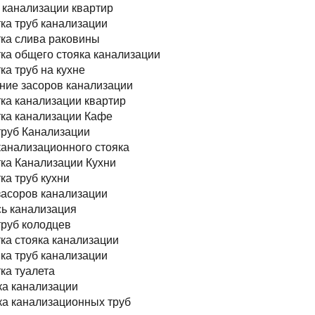
 канализации квартир
ка труб канализации
ка слива раковины
ка общего стояка канализации
ка труб на кухне
ние засоров канализации
ка канализации квартир
ка канализации Кафе
труб Канализации
канализационного стояка
ка Канализации Кухни
ка труб кухни
засоров канализации
ь канализация
труб колодцев
ка стояка канализации
а труб канализации
ка туалета
а канализации
а канализационных труб