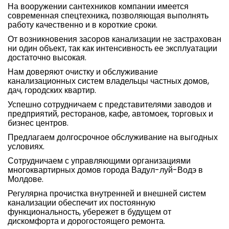
На вооружении сантехников компании имеется
современная спецтехника, позволяющая выполнять
работу качественно и в короткие сроки.
От возникновения засоров канализации не застрахован
ни один объект, так как интенсивность ее эксплуатации
достаточно высокая.
Нам доверяют очистку и обслуживание
канализационных систем владельцы частных домов,
дач, городских квартир.
Успешно сотрудничаем с представителями заводов и
предприятий, ресторанов, кафе, автомоек, торговых и
бизнес центров.
Предлагаем долгосрочное обслуживание на выгодных
условиях.
Сотрудничаем с управляющими организациями
многоквартирных домов города Вадул-луй-Водэ в
Молдове.
Регулярна прочистка внутренней и внешней систем
канализации обеспечит их постоянную
функциональность, убережет в будущем от
дискомфорта и дорогостоящего ремонта.